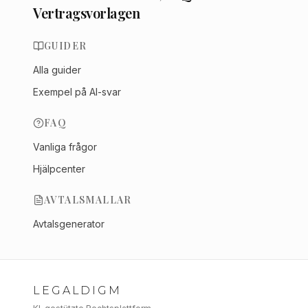
Vertragsvorlagen
GUIDER
Alla guider
Exempel på AI-svar
FAQ
Vanliga frågor
Hjälpcenter
AVTALSMALLAR
Avtalsgenerator
LEGALDIGM