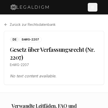
LEGALDIGM
Zurück zur Rechtsdatenbank
DE
EnWG-2207
Gesetz über Verfassungsrecht (Nr.
2207)
EnWG-2207
No text content available.
Verwandte Leitfäden, FAQ und