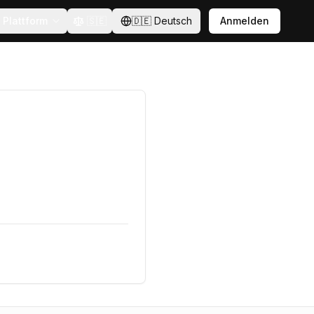
Plattform
🇸🇪
🇩🇪
Deutsch
Anmelden