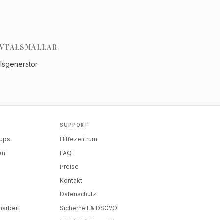
VTALSMALLAR
alsgenerator
SUPPORT
tups
Hilfezentrum
en
FAQ
Preise
Kontakt
Datenschutz
arbeit
Sicherheit & DSGVO