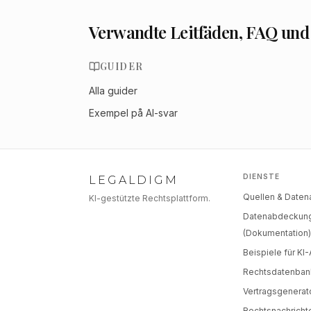
Verwandte Leitfäden, FAQ und
GUIDER
Alla guider
Exempel på AI-svar
DIENSTE
LEGALDIGM
Quellen & Date
KI-gestützte Rechtsplattform.
Datenabdeckun
(Dokumentation
Beispiele für KI
Rechtsdatenban
Vertragsgenerat
Rechtsnachricht