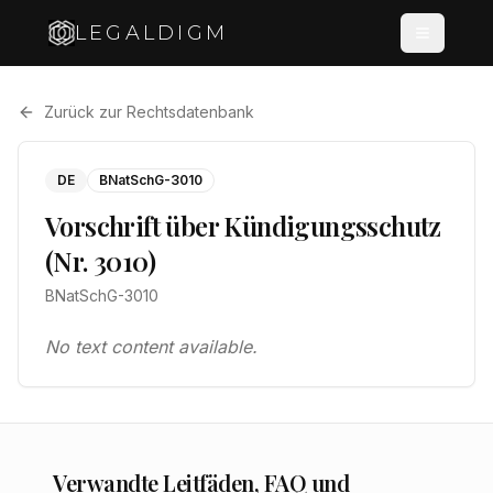
LEGALDIGM
Zurück zur Rechtsdatenbank
DE
BNatSchG-3010
Vorschrift über Kündigungsschutz
(Nr. 3010)
BNatSchG-3010
No text content available.
Verwandte Leitfäden, FAQ und