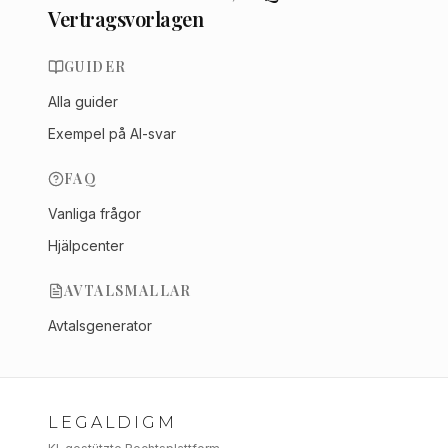
Vertragsvorlagen
GUIDER
Alla guider
Exempel på AI-svar
FAQ
Vanliga frågor
Hjälpcenter
AVTALSMALLAR
Avtalsgenerator
LEGALDIGM