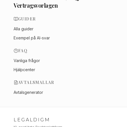
Vertragsvorlagen
GUIDER
Alla guider
Exempel på AI-svar
FAQ
Vanliga frågor
Hjälpcenter
AVTALSMALLAR
Avtalsgenerator
LEGALDIGM