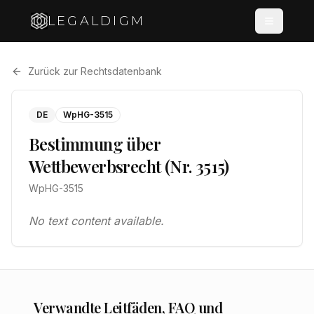
LEGALDIGM
Zurück zur Rechtsdatenbank
DE
WpHG-3515
Bestimmung über
Wettbewerbsrecht (Nr. 3515)
WpHG-3515
No text content available.
Verwandte Leitfäden, FAQ und