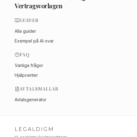
Vertragsvorlagen
GUIDER
Alla guider
Exempel på AI-svar
FAQ
Vanliga frågor
Hjälpcenter
AVTALSMALLAR
Avtalsgenerator
LEGALDIGM