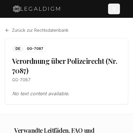
LEGALDIGM
Zurück zur Rechtsdatenbank
DE
GG-7087
Verordnung über Polizeirecht (Nr.
7087)
GG-7087
No text content available.
Verwandte Leitfäden, FAQ und