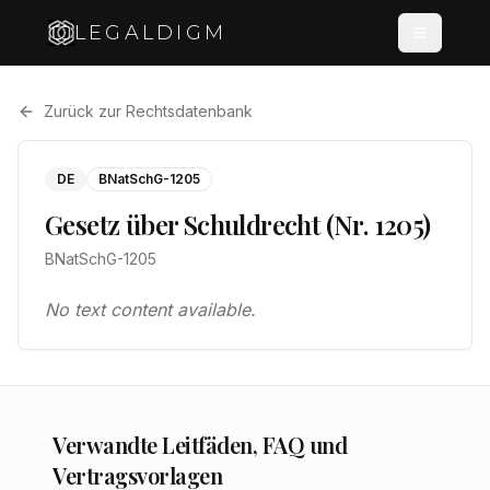
LEGALDIGM
Zurück zur Rechtsdatenbank
DE
BNatSchG-1205
Gesetz über Schuldrecht (Nr. 1205)
BNatSchG-1205
No text content available.
Verwandte Leitfäden, FAQ und
Vertragsvorlagen