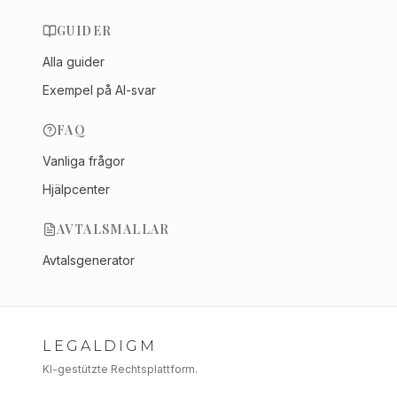
GUIDER
Alla guider
Exempel på AI-svar
FAQ
Vanliga frågor
Hjälpcenter
AVTALSMALLAR
Avtalsgenerator
LEGALDIGM
KI-gestützte Rechtsplattform.