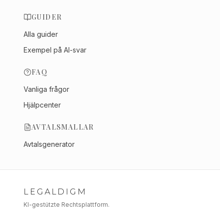
GUIDER
Alla guider
Exempel på AI-svar
FAQ
Vanliga frågor
Hjälpcenter
AVTALSMALLAR
Avtalsgenerator
LEGALDIGM
KI-gestützte Rechtsplattform.