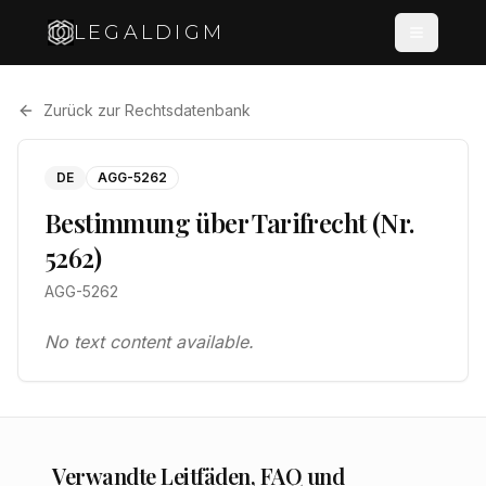
LEGALDIGM
Zurück zur Rechtsdatenbank
DE
AGG-5262
Bestimmung über Tarifrecht (Nr.
5262)
AGG-5262
No text content available.
Verwandte Leitfäden, FAQ und