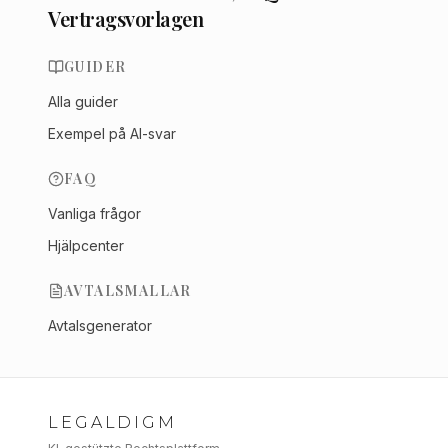
Vertragsvorlagen
GUIDER
Alla guider
Exempel på AI-svar
FAQ
Vanliga frågor
Hjälpcenter
AVTALSMALLAR
Avtalsgenerator
LEGALDIGM