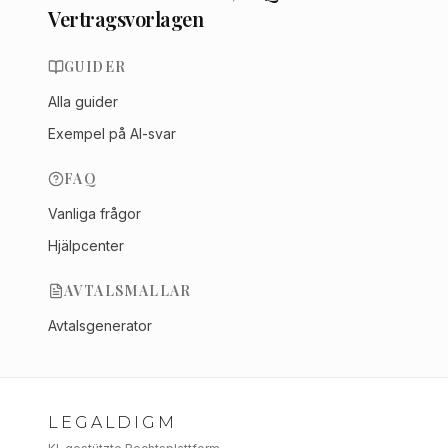
Vertragsvorlagen
GUIDER
Alla guider
Exempel på AI-svar
FAQ
Vanliga frågor
Hjälpcenter
AVTALSMALLAR
Avtalsgenerator
LEGALDIGM