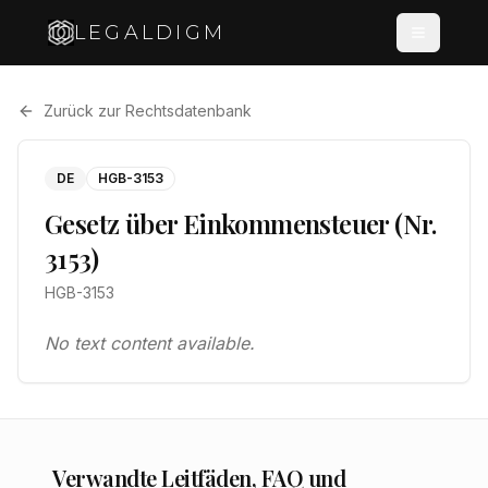
LEGALDIGM
Zurück zur Rechtsdatenbank
DE
HGB-3153
Gesetz über Einkommensteuer (Nr.
3153)
HGB-3153
No text content available.
Verwandte Leitfäden, FAQ und