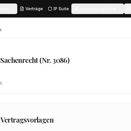
echt
Verträge
IP Suite
Anwendungsfälle
k
Sachenrecht (Nr. 3086)
e.
 Vertragsvorlagen