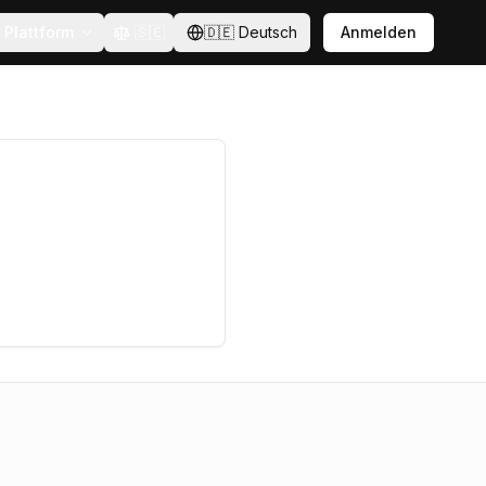
Plattform
🇸🇪
🇩🇪
Deutsch
Anmelden