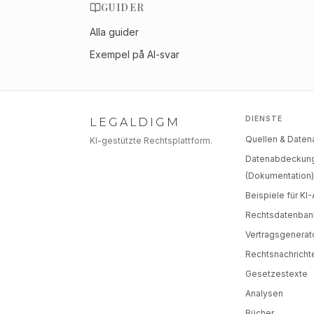
GUIDER
Alla guider
Exempel på AI-svar
DIENSTE
LEGALDIGM
Quellen & Date
KI-gestützte Rechtsplattform.
Datenabdeckun
(Dokumentation
Beispiele für KI
Rechtsdatenban
Vertragsgenerat
Rechtsnachricht
Gesetzestexte
Analysen
Bücher