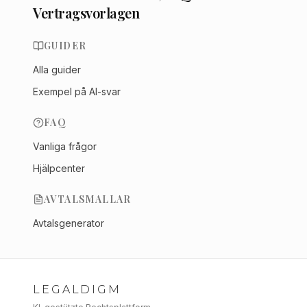
Vertragsvorlagen
GUIDER
Alla guider
Exempel på AI-svar
FAQ
Vanliga frågor
Hjälpcenter
AVTALSMALLAR
Avtalsgenerator
LEGALDIGM