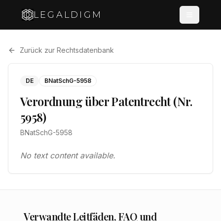
LEGALDIGM
Zurück zur Rechtsdatenbank
DE
BNatSchG-5958
Verordnung über Patentrecht (Nr.
5958)
BNatSchG-5958
No text content available.
Verwandte Leitfäden, FAQ und