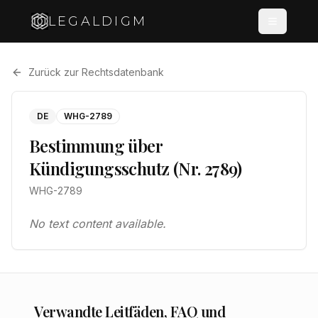
LEGALDIGM
Zurück zur Rechtsdatenbank
DE
WHG-2789
Bestimmung über
Kündigungsschutz (Nr. 2789)
WHG-2789
No text content available.
Verwandte Leitfäden, FAQ und