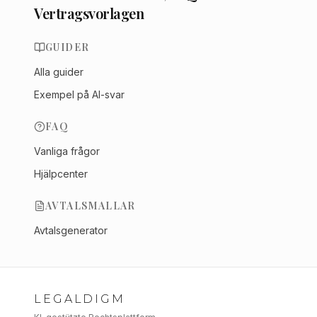
Vertragsvorlagen
GUIDER
Alla guider
Exempel på AI-svar
FAQ
Vanliga frågor
Hjälpcenter
AVTALSMALLAR
Avtalsgenerator
LEGALDIGM