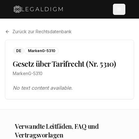
LEGALDIGM
Zurück zur Rechtsdatenbank
DE
MarkenG-5310
Gesetz über Tarifrecht (Nr. 5310)
MarkenG-5310
No text content available.
Verwandte Leitfäden, FAQ und
Vertragsvorlagen