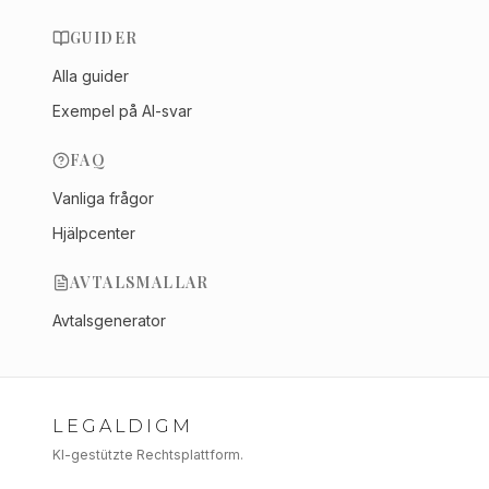
GUIDER
Alla guider
Exempel på AI-svar
FAQ
Vanliga frågor
Hjälpcenter
AVTALSMALLAR
Avtalsgenerator
LEGALDIGM
KI-gestützte Rechtsplattform.