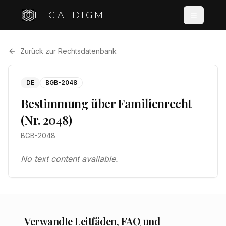
LEGALDIGM
Zurück zur Rechtsdatenbank
DE
BGB-2048
Bestimmung über Familienrecht
(Nr. 2048)
BGB-2048
No text content available.
Verwandte Leitfäden, FAQ und