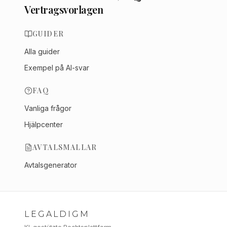
Vertragsvorlagen
GUIDER
Alla guider
Exempel på AI-svar
FAQ
Vanliga frågor
Hjälpcenter
AVTALSMALLAR
Avtalsgenerator
LEGALDIGM