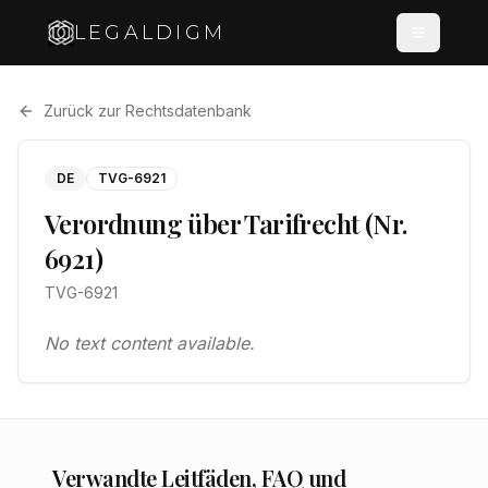
LEGALDIGM
Zurück zur Rechtsdatenbank
DE
TVG-6921
Verordnung über Tarifrecht (Nr.
6921)
TVG-6921
No text content available.
Verwandte Leitfäden, FAQ und