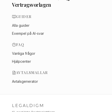
Vertragsvorlagen
GUIDER
Alla guider
Exempel på AI-svar
FAQ
Vanliga frågor
Hjälpcenter
AVTALSMALLAR
Avtalsgenerator
LEGALDIGM