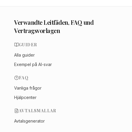
Verwandte Leitfäden, FAQ und
Vertragsvorlagen
GUIDER
Alla guider
Exempel på AI-svar
FAQ
Vanliga frågor
Hjälpcenter
AVTALSMALLAR
Avtalsgenerator