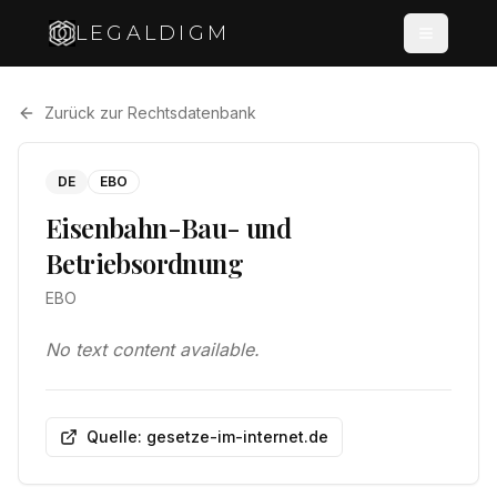
LEGALDIGM
Zurück zur Rechtsdatenbank
DE
EBO
Eisenbahn-Bau- und
Betriebsordnung
EBO
No text content available.
Quelle: gesetze-im-internet.de