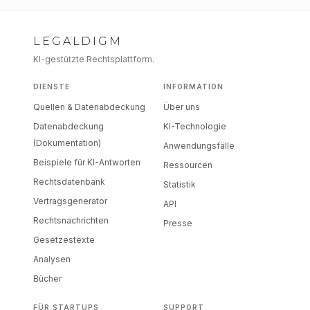
LEGALDIGM
KI-gestützte Rechtsplattform.
DIENSTE
INFORMATION
Quellen & Datenabdeckung
Über uns
Datenabdeckung
KI-Technologie
(Dokumentation)
Anwendungsfälle
Beispiele für KI-Antworten
Ressourcen
Rechtsdatenbank
Statistik
Vertragsgenerator
API
Rechtsnachrichten
Presse
Gesetzestexte
Analysen
Bücher
FÜR STARTUPS
SUPPORT