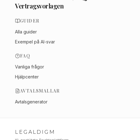
Vertragsvorlagen
GUIDER
Alla guider
Exempel på AI-svar
FAQ
Vanliga frågor
Hjälpcenter
AVTALSMALLAR
Avtalsgenerator
LEGALDIGM