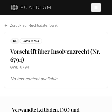
LEGALDIGM
Zurück zur Rechtsdatenbank
DE
GWB-6794
Vorschrift über Insolvenzrecht (Nr.
6794)
GWB-6794
No text content available.
Verwandte Leitfäden, FAQ und