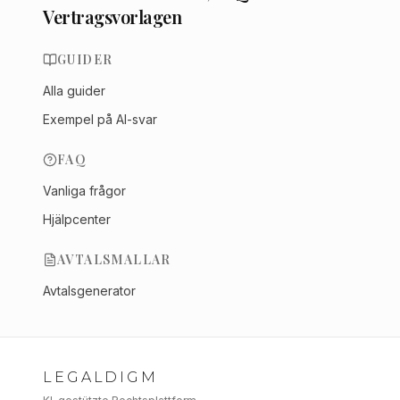
Vertragsvorlagen
GUIDER
Alla guider
Exempel på AI-svar
FAQ
Vanliga frågor
Hjälpcenter
AVTALSMALLAR
Avtalsgenerator
LEGALDIGM