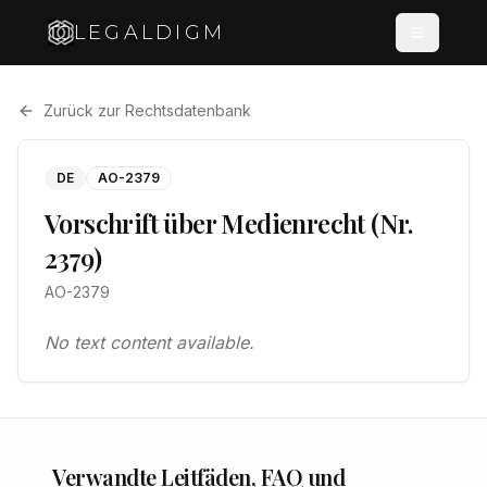
LEGALDIGM
Zurück zur Rechtsdatenbank
DE
AO-2379
Vorschrift über Medienrecht (Nr.
2379)
AO-2379
No text content available.
Verwandte Leitfäden, FAQ und