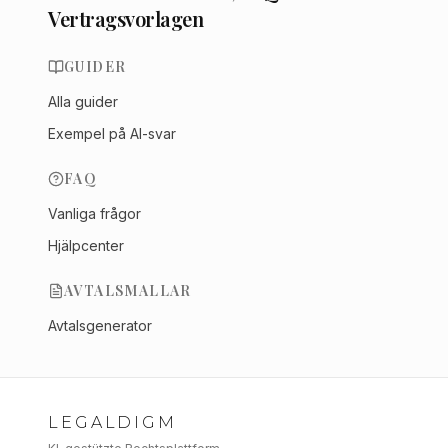
Vertragsvorlagen
GUIDER
Alla guider
Exempel på AI-svar
FAQ
Vanliga frågor
Hjälpcenter
AVTALSMALLAR
Avtalsgenerator
LEGALDIGM