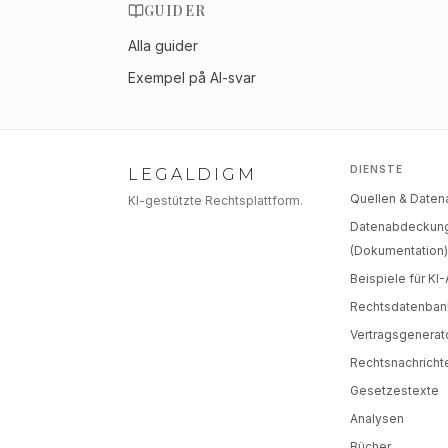
GUIDER
Alla guider
Exempel på AI-svar
DIENSTE
LEGALDIGM
Quellen & Date
KI-gestützte Rechtsplattform.
Datenabdeckun
(Dokumentation
Beispiele für KI
Rechtsdatenban
Vertragsgenerat
Rechtsnachricht
Gesetzestexte
Analysen
Bücher