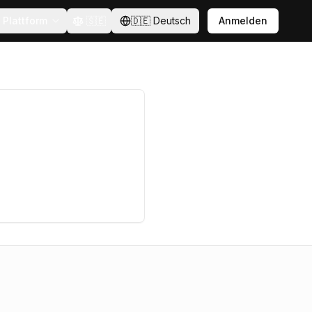
Plattform
🇸🇪
🇩🇪
Deutsch
Anmelden