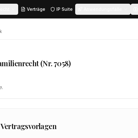
echt
Verträge
IP Suite
Anwendungsfälle
k
amilienrecht (Nr. 7058)
e.
 Vertragsvorlagen