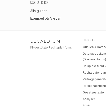
GUIDER
Alla guider
Exempel på AI-svar
DIENSTE
LEGALDIGM
Quellen & Date
KI-gestützte Rechtsplattform.
Datenabdeckun
(Dokumentation
Beispiele für KI
Rechtsdatenban
Vertragsgenerat
Rechtsnachricht
Gesetzestexte
Analysen
Bücher