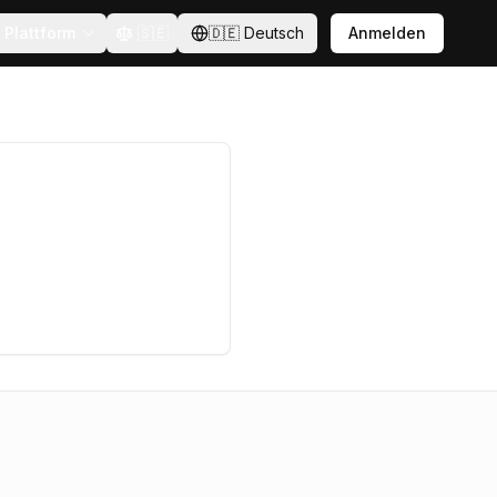
Plattform
🇸🇪
🇩🇪
Deutsch
Anmelden