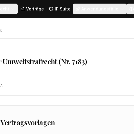
echt
Verträge
IP Suite
Anwendungsfälle
k
Umweltstrafrecht (Nr. 7183)
e.
 Vertragsvorlagen