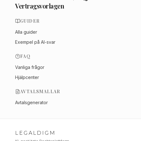
Vertragsvorlagen
GUIDER
Alla guider
Exempel på AI-svar
FAQ
Vanliga frågor
Hjälpcenter
AVTALSMALLAR
Avtalsgenerator
LEGALDIGM