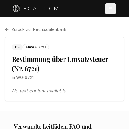
LEGALDIGM
Zurück zur Rechtsdatenbank
DE
EnWG-6721
Bestimmung über Umsatzsteuer
(Nr. 6721)
EnWG-6721
No text content available.
Verwandte Leitfäden, FAQ und