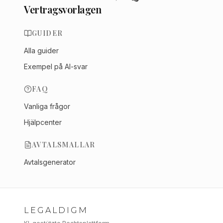
Vertragsvorlagen
GUIDER
Alla guider
Exempel på AI-svar
FAQ
Vanliga frågor
Hjälpcenter
AVTALSMALLAR
Avtalsgenerator
LEGALDIGM