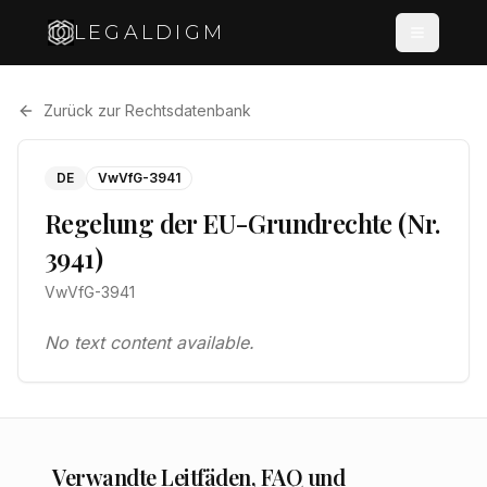
LEGALDIGM
Zurück zur Rechtsdatenbank
DE
VwVfG-3941
Regelung der EU-Grundrechte (Nr.
3941)
VwVfG-3941
No text content available.
Verwandte Leitfäden, FAQ und