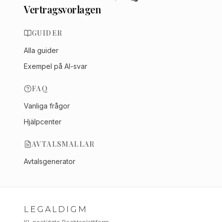
Vertragsvorlagen
GUIDER
Alla guider
Exempel på AI-svar
FAQ
Vanliga frågor
Hjälpcenter
AVTALSMALLAR
Avtalsgenerator
LEGALDIGM