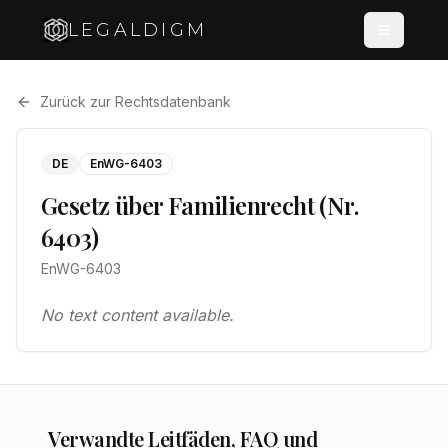
LEGALDIGM
Zurück zur Rechtsdatenbank
DE
EnWG-6403
Gesetz über Familienrecht (Nr.
6403)
EnWG-6403
No text content available.
Verwandte Leitfäden, FAQ und