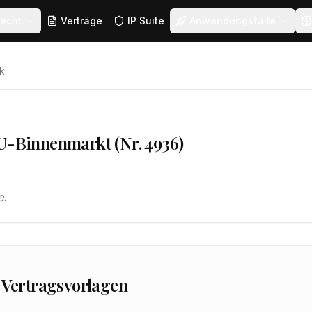
echt
Verträge
IP Suite
Anwendungsfälle
k
EU-Binnenmarkt (Nr. 4936)
e.
 Vertragsvorlagen