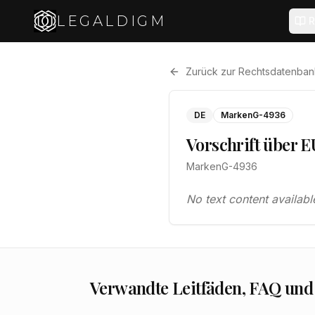
LEGALDIGM
R
Zurück zur Rechtsdatenban
DE
MarkenG-4936
Vorschrift über 
MarkenG-4936
No text content availabl
Verwandte Leitfäden, FAQ und