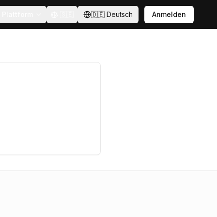
Plattform
🇸🇪
🇩🇪
Deutsch
Anmelden