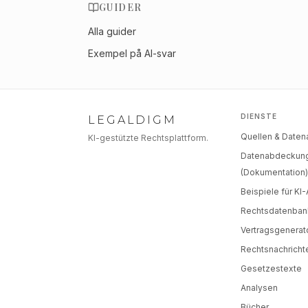
GUIDER
Alla guider
Exempel på AI-svar
DIENSTE
LEGALDIGM
Quellen & Date
KI-gestützte Rechtsplattform.
Datenabdeckun
(Dokumentation
Beispiele für KI
Rechtsdatenban
Vertragsgenerat
Rechtsnachricht
Gesetzestexte
Analysen
Bücher