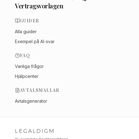
Vertragsvorlagen
GUIDER
Alla guider
Exempel på AI-svar
FAQ
Vanliga frågor
Hjälpcenter
AVTALSMALLAR
Avtalsgenerator
LEGALDIGM