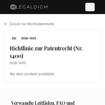
LEGALDIGM
Zurück zur Rechtsdatenbank
DE
StGB-1400
Richtlinie zur Patentrecht (Nr.
1400)
StGB-1400
No text content available.
Verwandte Leitfäden, FAQ und