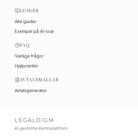
GUIDER
Alla guider
Exempel på AI-svar
FAQ
Vanliga frågor
Hjälpcenter
AVTALSMALLAR
Avtalsgenerator
LEGALDIGM
KI-gestützte Rechtsplattform.