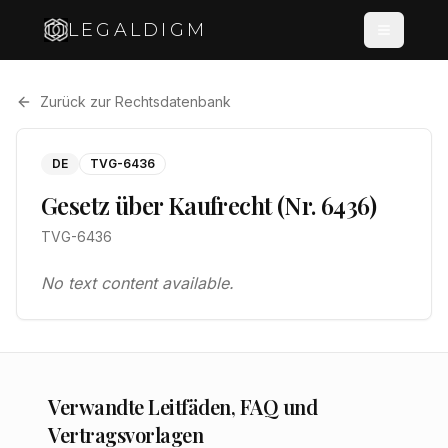
LEGALDIGM
Zurück zur Rechtsdatenbank
DE
TVG-6436
Gesetz über Kaufrecht (Nr. 6436)
TVG-6436
No text content available.
Verwandte Leitfäden, FAQ und
Vertragsvorlagen