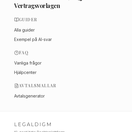
Vertragsvorlagen
GUIDER
Alla guider
Exempel på AI-svar
FAQ
Vanliga frågor
Hjälpcenter
AVTALSMALLAR
Avtalsgenerator
LEGALDIGM