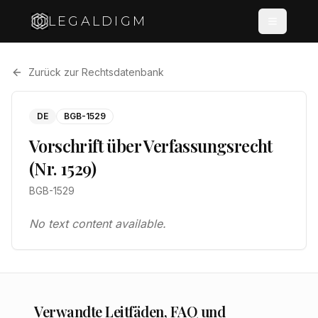
LEGALDIGM
Zurück zur Rechtsdatenbank
DE
BGB-1529
Vorschrift über Verfassungsrecht
(Nr. 1529)
BGB-1529
No text content available.
Verwandte Leitfäden, FAQ und