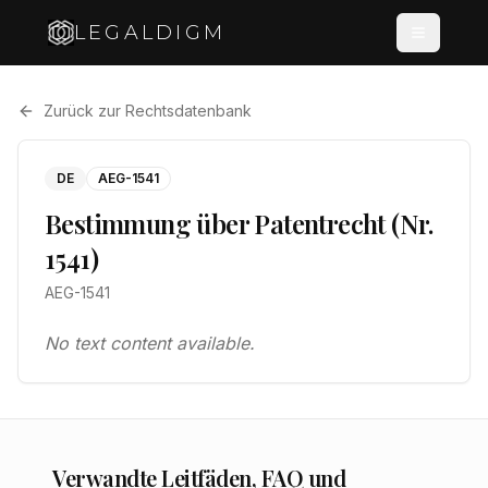
LEGALDIGM
Zurück zur Rechtsdatenbank
DE
AEG-1541
Bestimmung über Patentrecht (Nr.
1541)
AEG-1541
No text content available.
Verwandte Leitfäden, FAQ und