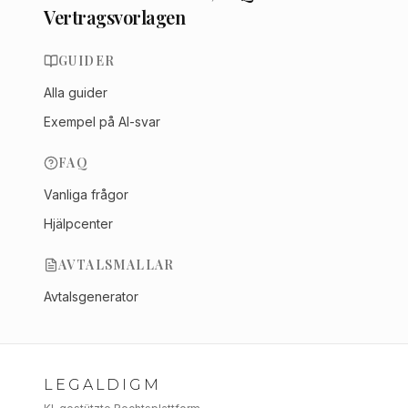
Vertragsvorlagen
GUIDER
Alla guider
Exempel på AI-svar
FAQ
Vanliga frågor
Hjälpcenter
AVTALSMALLAR
Avtalsgenerator
LEGALDIGM