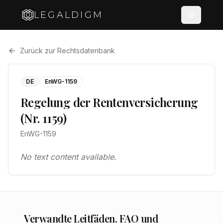
LEGALDIGM
Zurück zur Rechtsdatenbank
DE
EnWG-1159
Regelung der Rentenversicherung
(Nr. 1159)
EnWG-1159
No text content available.
Verwandte Leitfäden, FAQ und