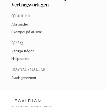
Vertragsvorlagen
GUIDER
Alla guider
Exempel på AI-svar
FAQ
Vanliga frågor
Hjälpcenter
AVTALSMALLAR
Avtalsgenerator
LEGALDIGM