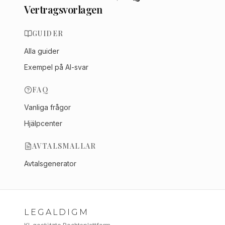
Vertragsvorlagen
GUIDER
Alla guider
Exempel på AI-svar
FAQ
Vanliga frågor
Hjälpcenter
AVTALSMALLAR
Avtalsgenerator
LEGALDIGM