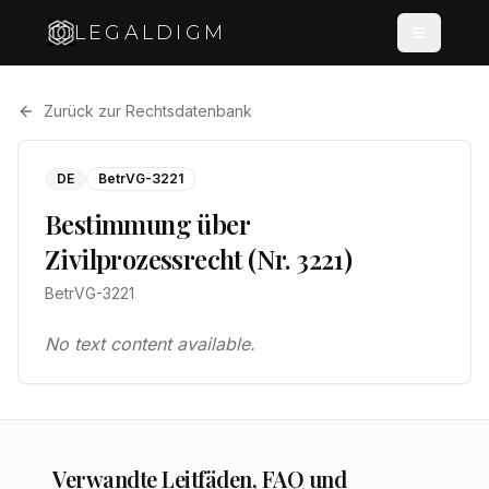
LEGALDIGM
Zurück zur Rechtsdatenbank
DE
BetrVG-3221
Bestimmung über
Zivilprozessrecht (Nr. 3221)
BetrVG-3221
No text content available.
Verwandte Leitfäden, FAQ und