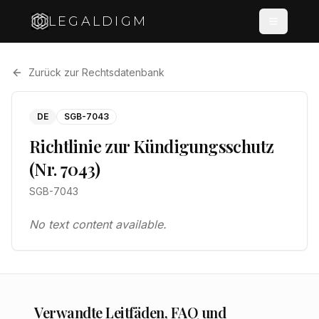
LEGALDIGM
Zurück zur Rechtsdatenbank
DE
SGB-7043
Richtlinie zur Kündigungsschutz
(Nr. 7043)
SGB-7043
No text content available.
Verwandte Leitfäden, FAQ und