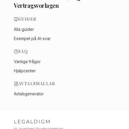
Vertragsvorlagen
GUIDER
Alla guider
Exempel på AI-svar
FAQ
Vanliga frågor
Hjälpcenter
AVTALSMALLAR
Avtalsgenerator
LEGALDIGM