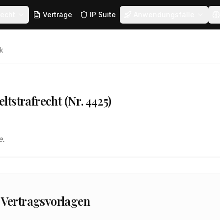
echt
Verträge
IP Suite
Anwendungsfälle
k
tstrafrecht (Nr. 4425)
e.
 Vertragsvorlagen