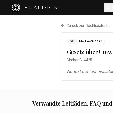
LEGALDIGM
R
Zurück zur Rechtsdatenban
DE
MarkenG-4425
Gesetz über Umwel
MarkenG-4425
No text content availabl
Verwandte Leitfäden, FAQ und