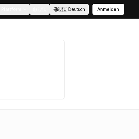
Plattform
🇸🇪
🇩🇪
Deutsch
Anmelden