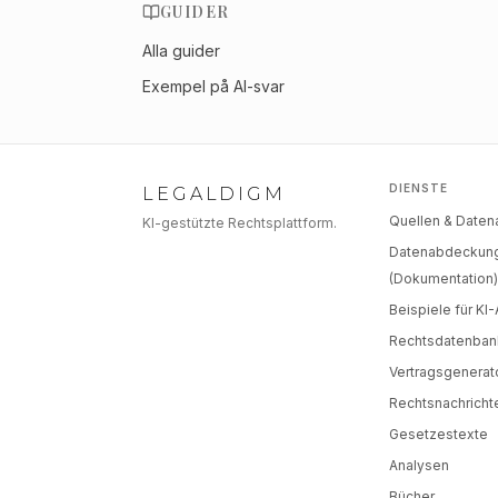
GUIDER
Alla guider
Exempel på AI-svar
DIENSTE
LEGALDIGM
Quellen & Date
KI-gestützte Rechtsplattform.
Datenabdeckun
(Dokumentation
Beispiele für KI
Rechtsdatenban
Vertragsgenerat
Rechtsnachricht
Gesetzestexte
Analysen
Bücher