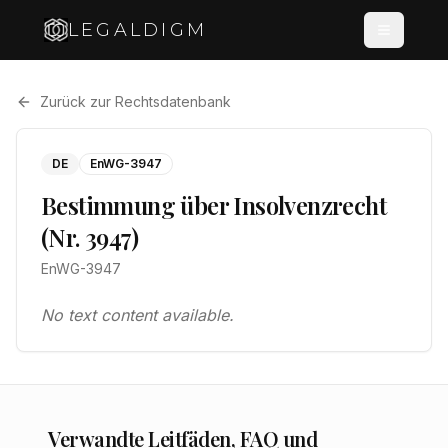
LEGALDIGM
Zurück zur Rechtsdatenbank
DE
EnWG-3947
Bestimmung über Insolvenzrecht
(Nr. 3947)
EnWG-3947
No text content available.
Verwandte Leitfäden, FAQ und