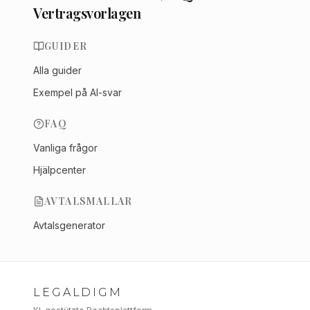
Vertragsvorlagen
GUIDER
Alla guider
Exempel på AI-svar
FAQ
Vanliga frågor
Hjälpcenter
AVTALSMALLAR
Avtalsgenerator
LEGALDIGM