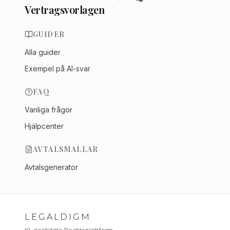
Vertragsvorlagen
GUIDER
Alla guider
Exempel på AI-svar
FAQ
Vanliga frågor
Hjälpcenter
AVTALSMALLAR
Avtalsgenerator
LEGALDIGM