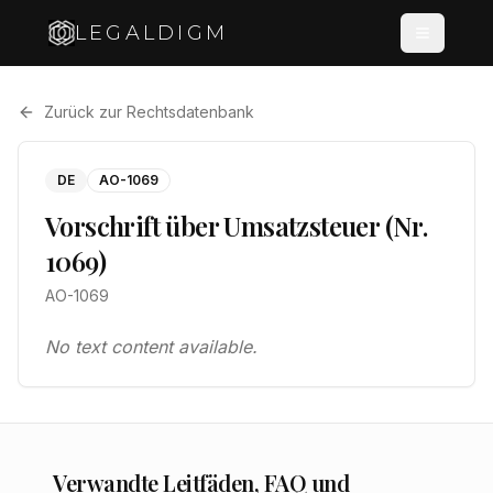
LEGALDIGM
Zurück zur Rechtsdatenbank
DE
AO-1069
Vorschrift über Umsatzsteuer (Nr.
1069)
AO-1069
No text content available.
Verwandte Leitfäden, FAQ und