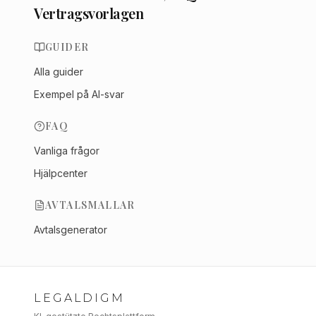
Vertragsvorlagen
GUIDER
Alla guider
Exempel på AI-svar
FAQ
Vanliga frågor
Hjälpcenter
AVTALSMALLAR
Avtalsgenerator
LEGALDIGM