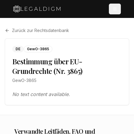
LEGALDIGM
Zurück zur Rechtsdatenbank
DE
GewO-3865
Bestimmung über EU-
Grundrechte (Nr. 3865)
GewO-3865
No text content available.
Verwandte Leitfäden, FAQ und