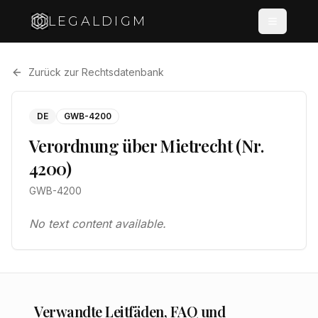
LEGALDIGM
Zurück zur Rechtsdatenbank
DE
GWB-4200
Verordnung über Mietrecht (Nr.
4200)
GWB-4200
No text content available.
Verwandte Leitfäden, FAQ und