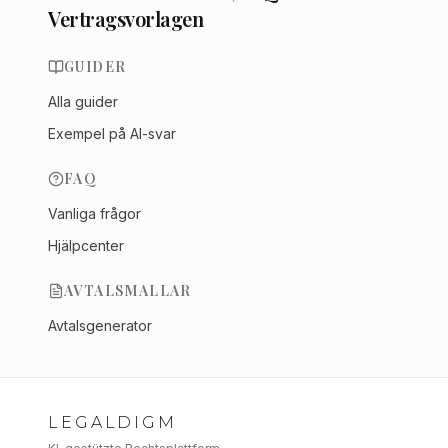
Vertragsvorlagen
GUIDER
Alla guider
Exempel på AI-svar
FAQ
Vanliga frågor
Hjälpcenter
AVTALSMALLAR
Avtalsgenerator
LEGALDIGM