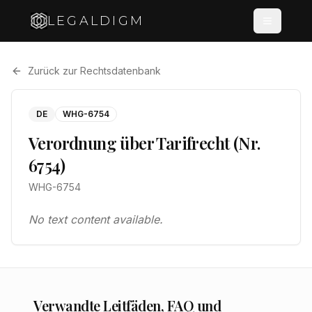
LEGALDIGM
Zurück zur Rechtsdatenbank
DE
WHG-6754
Verordnung über Tarifrecht (Nr.
6754)
WHG-6754
No text content available.
Verwandte Leitfäden, FAQ und