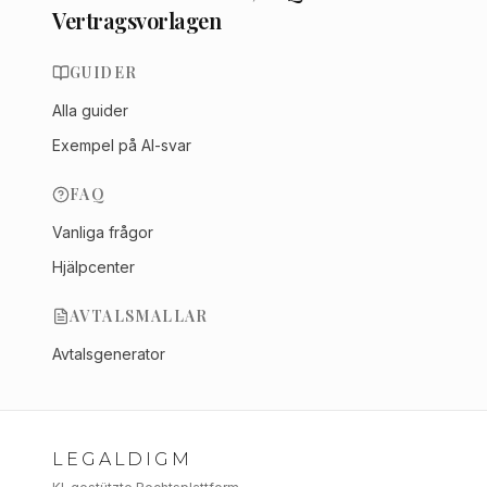
Vertragsvorlagen
GUIDER
Alla guider
Exempel på AI-svar
FAQ
Vanliga frågor
Hjälpcenter
AVTALSMALLAR
Avtalsgenerator
LEGALDIGM