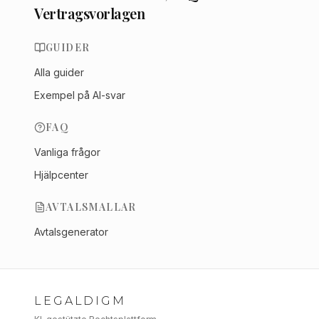
Vertragsvorlagen
GUIDER
Alla guider
Exempel på AI-svar
FAQ
Vanliga frågor
Hjälpcenter
AVTALSMALLAR
Avtalsgenerator
LEGALDIGM