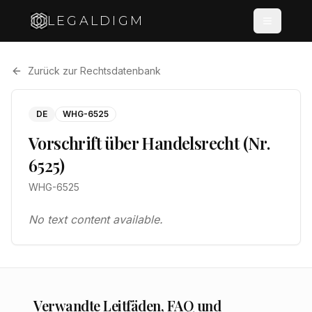
LEGALDIGM
Zurück zur Rechtsdatenbank
DE
WHG-6525
Vorschrift über Handelsrecht (Nr.
6525)
WHG-6525
No text content available.
Verwandte Leitfäden, FAQ und