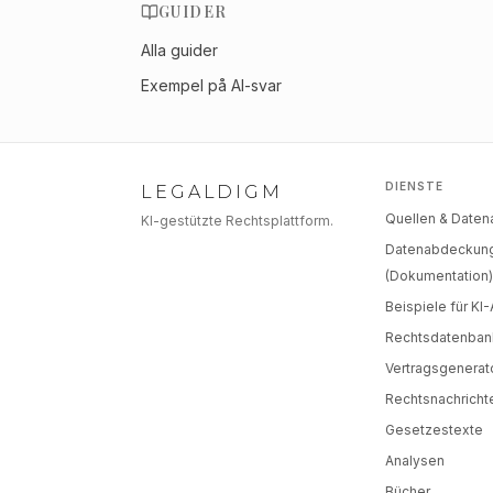
GUIDER
Alla guider
Exempel på AI-svar
DIENSTE
LEGALDIGM
Quellen & Date
KI-gestützte Rechtsplattform.
Datenabdeckun
(Dokumentation
Beispiele für KI
Rechtsdatenban
Vertragsgenerat
Rechtsnachricht
Gesetzestexte
Analysen
Bücher