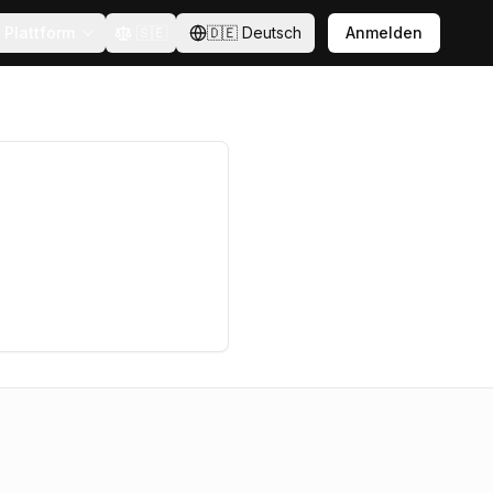
Plattform
🇸🇪
🇩🇪
Deutsch
Anmelden