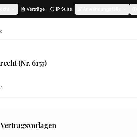
echt
Verträge
IP Suite
Anwendungsfälle
k
echt (Nr. 6157)
e.
 Vertragsvorlagen