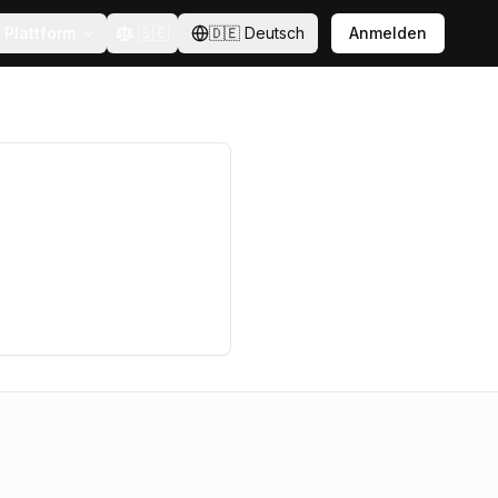
Plattform
🇸🇪
🇩🇪
Deutsch
Anmelden