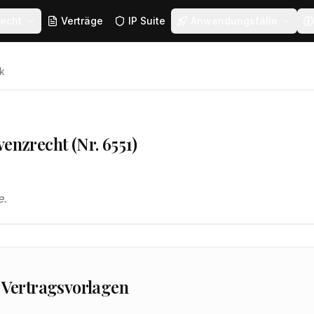
echt
Verträge
IP Suite
Anwendungsfälle
k
venzrecht (Nr. 6551)
e.
 Vertragsvorlagen