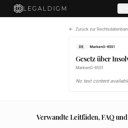
LEGALDIGM
R
Zurück zur Rechtsdatenban
DE
MarkenG-6551
Gesetz über Insol
MarkenG-6551
No text content availabl
Verwandte Leitfäden, FAQ und