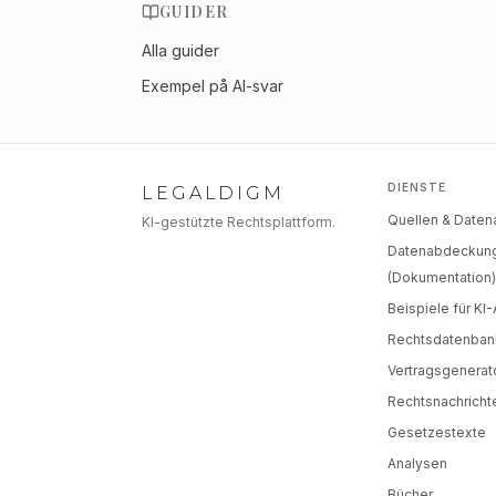
GUIDER
Alla guider
Exempel på AI-svar
DIENSTE
LEGALDIGM
Quellen & Date
KI-gestützte Rechtsplattform.
Datenabdeckun
(Dokumentation
Beispiele für KI
Rechtsdatenban
Vertragsgenerat
Rechtsnachricht
Gesetzestexte
Analysen
Bücher