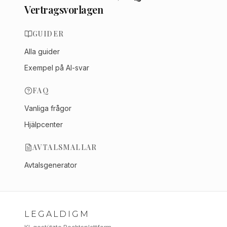
Vertragsvorlagen
GUIDER
Alla guider
Exempel på AI-svar
FAQ
Vanliga frågor
Hjälpcenter
AVTALSMALLAR
Avtalsgenerator
LEGALDIGM