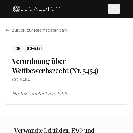
LEGALDIGM
Zurück zur Rechtsdatenbank
DE
GG-5454
Verordnung über
Wettbewerbsrecht (Nr. 5454)
GG-5454
No text content available.
Verwandte Leitfäden, FAQ und