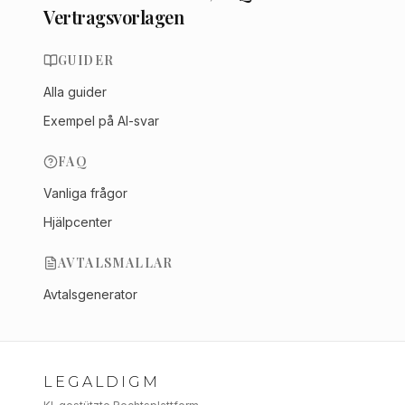
Vertragsvorlagen
GUIDER
Alla guider
Exempel på AI-svar
FAQ
Vanliga frågor
Hjälpcenter
AVTALSMALLAR
Avtalsgenerator
LEGALDIGM