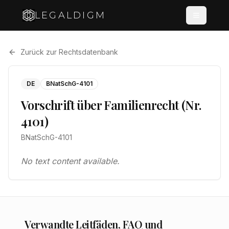
LEGALDIGM
Zurück zur Rechtsdatenbank
DE
BNatSchG-4101
Vorschrift über Familienrecht (Nr.
4101)
BNatSchG-4101
No text content available.
Verwandte Leitfäden, FAQ und