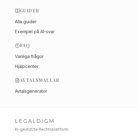
GUIDER
Alla guider
Exempel på AI-svar
FAQ
Vanliga frågor
Hjälpcenter
AVTALSMALLAR
Avtalsgenerator
LEGALDIGM
KI-gestützte Rechtsplattform.