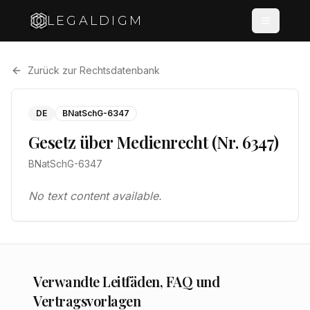
LEGALDIGM
Zurück zur Rechtsdatenbank
DE
BNatSchG-6347
Gesetz über Medienrecht (Nr. 6347)
BNatSchG-6347
No text content available.
Verwandte Leitfäden, FAQ und
Vertragsvorlagen