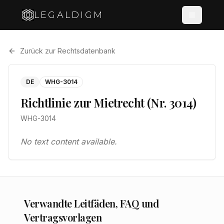
LEGALDIGM
Zurück zur Rechtsdatenbank
DE
WHG-3014
Richtlinie zur Mietrecht (Nr. 3014)
WHG-3014
No text content available.
Verwandte Leitfäden, FAQ und
Vertragsvorlagen