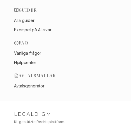
GUIDER
Alla guider
Exempel på AI-svar
FAQ
Vanliga frågor
Hjälpcenter
AVTALSMALLAR
Avtalsgenerator
LEGALDIGM
KI-gestützte Rechtsplattform.