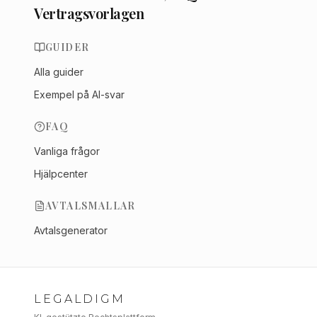
Vertragsvorlagen
GUIDER
Alla guider
Exempel på AI-svar
FAQ
Vanliga frågor
Hjälpcenter
AVTALSMALLAR
Avtalsgenerator
LEGALDIGM