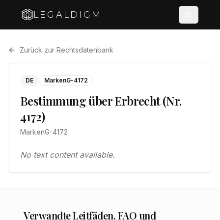
LEGALDIGM
Zurück zur Rechtsdatenbank
DE
MarkenG-4172
Bestimmung über Erbrecht (Nr.
4172)
MarkenG-4172
No text content available.
Verwandte Leitfäden, FAQ und