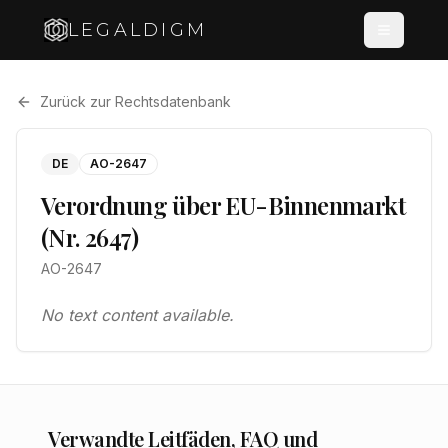
LEGALDIGM
Zurück zur Rechtsdatenbank
DE
AO-2647
Verordnung über EU-Binnenmarkt
(Nr. 2647)
AO-2647
No text content available.
Verwandte Leitfäden, FAQ und