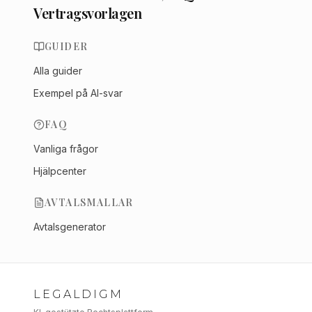
Vertragsvorlagen
GUIDER
Alla guider
Exempel på AI-svar
FAQ
Vanliga frågor
Hjälpcenter
AVTALSMALLAR
Avtalsgenerator
LEGALDIGM