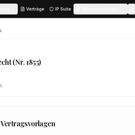
echt
Verträge
IP Suite
Anwendungsfälle
k
cht (Nr. 1855)
e.
 Vertragsvorlagen