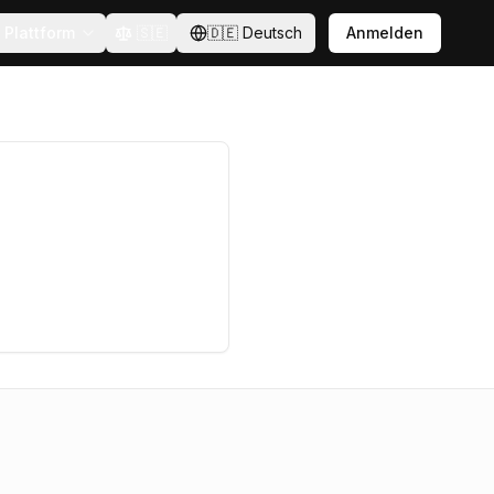
Plattform
🇸🇪
🇩🇪
Deutsch
Anmelden