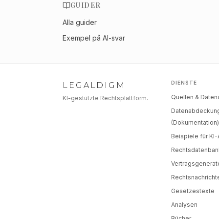
GUIDER
Alla guider
Exempel på AI-svar
DIENSTE
LEGALDIGM
Quellen & Date
KI-gestützte Rechtsplattform.
Datenabdeckun
(Dokumentation
Beispiele für KI
Rechtsdatenban
Vertragsgenerat
Rechtsnachricht
Gesetzestexte
Analysen
Bücher