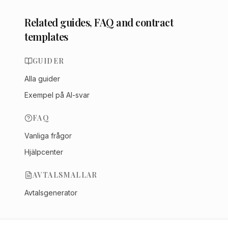
Related guides, FAQ and contract
templates
GUIDER
Alla guider
Exempel på AI-svar
FAQ
Vanliga frågor
Hjälpcenter
AVTALSMALLAR
Avtalsgenerator