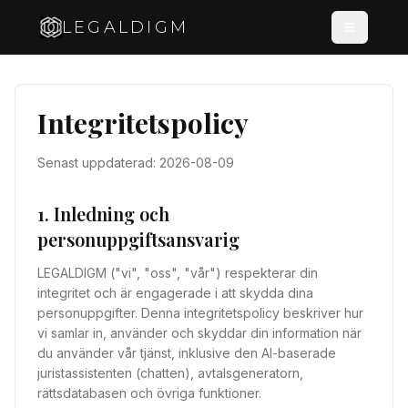
LEGALDIGM
Integritetspolicy
Senast uppdaterad:
2026-08-09
1. Inledning och
personuppgiftsansvarig
LEGALDIGM ("vi", "oss", "vår") respekterar din
integritet och är engagerade i att skydda dina
personuppgifter. Denna integritetspolicy beskriver hur
vi samlar in, använder och skyddar din information när
du använder vår tjänst, inklusive den AI-baserade
juristassistenten (chatten), avtalsgeneratorn,
rättsdatabasen och övriga funktioner.