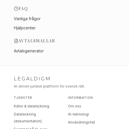
FAQ
Vanliga frågor
Hjälpcenter
AVTALSMALLAR
Avtalsgenerator
LEGALDIGM
AI-driven juridisk plattform för svensk rätt.
TJÄNSTER
INFORMATION
Källor & datatäckning
Om oss
Datatäckning
AI-teknologi
(dokumentation)
Användningsfall