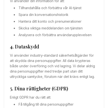
Vi använder din information för att:
Tillhandahålla och förbättra vår AI-tjänst
Spara din konversationshistorik
Hantera ditt konto och prenumerationer
Skicka viktiga meddelanden om tjänsten
Analysera och förbättra användarupplevelsen
4. Dataskydd
Vi använder industry-standard säkerhetsåtgärder för
att skydda dina personuppgifter. All data krypteras
både under överföring och vid lagring. Vi delar aldrig
dina personuppgifter med tredje part utan ditt
uttryckliga samtycke, förutom när det krävs enligt lag.
5. Dina rättigheter (GDPR)
Enligt GDPR har du rätt att:
Få tillgång till dina personuppgifter