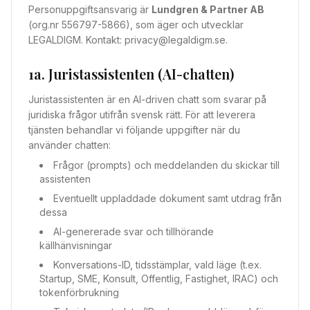
Personuppgiftsansvarig är
Lundgren & Partner AB
(org.nr 556797-5866), som äger och utvecklar
LEGALDIGM. Kontakt: privacy@legaldigm.se.
1a. Juristassistenten (AI-chatten)
Juristassistenten är en AI-driven chatt som svarar på
juridiska frågor utifrån svensk rätt. För att leverera
tjänsten behandlar vi följande uppgifter när du
använder chatten:
Frågor (prompts) och meddelanden du skickar till
assistenten
Eventuellt uppladdade dokument samt utdrag från
dessa
AI-genererade svar och tillhörande
källhänvisningar
Konversations-ID, tidsstämplar, vald läge (t.ex.
Startup, SME, Konsult, Offentlig, Fastighet, IRAC) och
tokenförbrukning