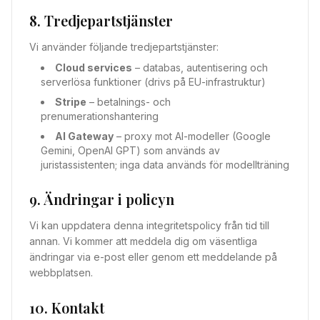
8. Tredjepartstjänster
Vi använder följande tredjepartstjänster:
Cloud services
– databas, autentisering och
serverlösa funktioner (drivs på EU-infrastruktur)
Stripe
– betalnings- och
prenumerationshantering
AI Gateway
– proxy mot AI-modeller (Google
Gemini, OpenAI GPT) som används av
juristassistenten; inga data används för modellträning
9. Ändringar i policyn
Vi kan uppdatera denna integritetspolicy från tid till
annan. Vi kommer att meddela dig om väsentliga
ändringar via e-post eller genom ett meddelande på
webbplatsen.
10. Kontakt